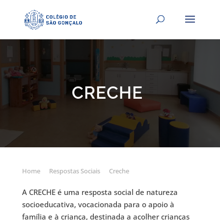
CRECHE
Home
Respostas Sociais
Creche
A CRECHE é uma resposta social de natureza
socioeducativa, vocacionada para o apoio à
família e à criança, destinada a acolher crianças